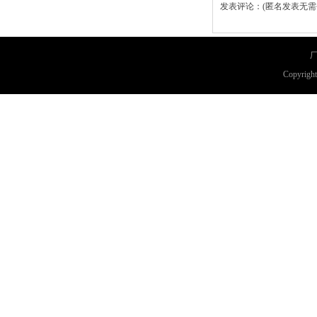
发表评论：(匿名发表无需
厂
Copyri