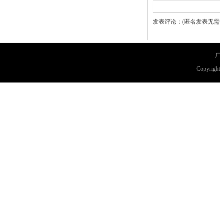
发表评论：(匿名发表无需
厂
Copyri