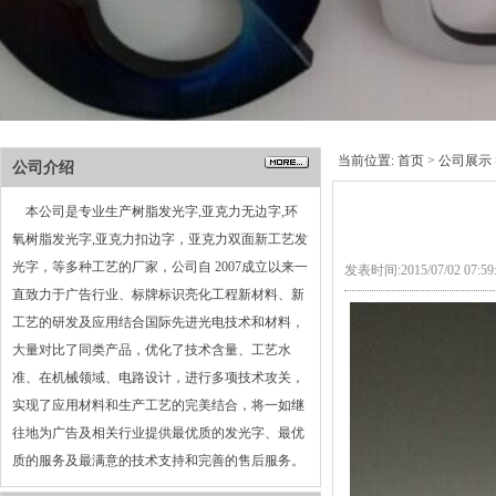
当前位置:
首页
>
公司展示
公司介绍
本公司是专业生产树脂发光字,亚克力无边字,环
氧树脂发光字,亚克力扣边字，亚克力双面新工艺发
光字，等多种工艺的厂家，公司自 2007成立以来一
发表时间:2015/07/02 07:
直致力于广告行业、标牌标识亮化工程新材料、新
工艺的研发及应用结合国际先进光电技术和材料，
大量对比了同类产品，优化了技术含量、工艺水
准、在机械领域、电路设计，进行多项技术攻关，
实现了应用材料和生产工艺的完美结合，将一如继
往地为广告及相关行业提供最优质的发光字、最优
质的服务及最满意的技术支持和完善的售后服务。