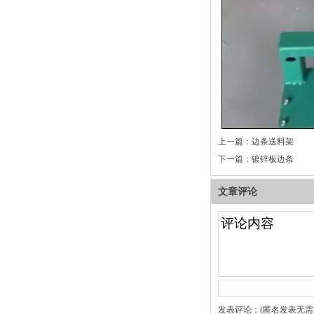
上一篇：
边条送料架
下一篇：
镀锌板边条
文章评论
发表评论：(匿名发表无需