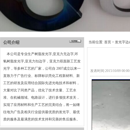
当前位置:
首页
>
发光字边
公司介绍
本公司是专业生产树脂发光字,亚克力无边字,环
氧树脂发光字,亚克力扣边字，亚克力双面新工艺发
光字，等多种工艺的厂家，公司自 2007成立以来一
发表时间:2015/10/09 00:
直致力于广告行业、标牌标识亮化工程新材料、新
工艺的研发及应用结合国际先进光电技术和材料，
大量对比了同类产品，优化了技术含量、工艺水
准、在机械领域、电路设计，进行多项技术攻关，
实现了应用材料和生产工艺的完美结合，将一如继
往地为广告及相关行业提供最优质的发光字、最优
质的服务及最满意的技术支持和完善的售后服务。